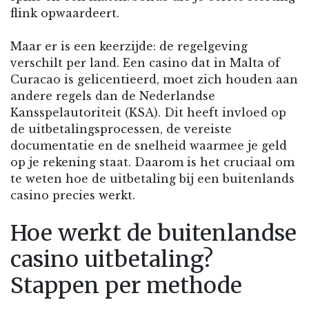
flink opwaardeert.
Maar er is een keerzijde: de regelgeving
verschilt per land. Een casino dat in Malta of
Curacao is gelicentieerd, moet zich houden aan
andere regels dan de Nederlandse
Kansspelautoriteit (KSA). Dit heeft invloed op
de uitbetalingsprocessen, de vereiste
documentatie en de snelheid waarmee je geld
op je rekening staat. Daarom is het cruciaal om
te weten hoe de uitbetaling bij een buitenlands
casino precies werkt.
Hoe werkt de buitenlandse
casino uitbetaling?
Stappen per methode