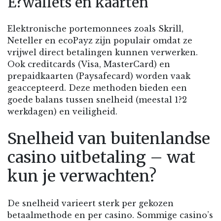
E?wallets en kaarten
Elektronische portemonnees zoals Skrill,
Neteller en ecoPayz zijn populair omdat ze
vrijwel direct betalingen kunnen verwerken.
Ook creditcards (Visa, MasterCard) en
prepaidkaarten (Paysafecard) worden vaak
geaccepteerd. Deze methoden bieden een
goede balans tussen snelheid (meestal 1?2
werkdagen) en veiligheid.
Snelheid van buitenlandse
casino uitbetaling – wat
kun je verwachten?
De snelheid varieert sterk per gekozen
betaalmethode en per casino. Sommige casino’s