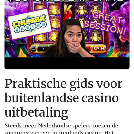
Praktische gids voor
buitenlandse casino
uitbetaling
Steeds meer Nederlandse spelers zoeken de
spanning van een buitenlands casino. Het