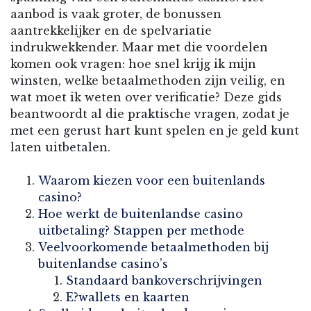
aanbod is vaak groter, de bonussen
aantrekkelijker en de spelvariatie
indrukwekkender. Maar met die voordelen
komen ook vragen: hoe snel krijg ik mijn
winsten, welke betaalmethoden zijn veilig, en
wat moet ik weten over verificatie? Deze gids
beantwoordt al die praktische vragen, zodat je
met een gerust hart kunt spelen en je geld kunt
laten uitbetalen.
Waarom kiezen voor een buitenlands
casino?
Hoe werkt de buitenlandse casino
uitbetaling? Stappen per methode
Veelvoorkomende betaalmethoden bij
buitenlandse casino’s
Standaard bankoverschrijvingen
E?wallets en kaarten