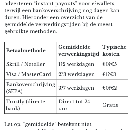
adverteren “instant payouts” voor e?wallets,
terwijl een bankoverschrijving nog dagen kan
duren. Hieronder een overzicht van de
gemiddelde verwerkingstijden bij de meest
gebruikte methoden.
Gemiddelde
Typische
Betaalmethode
verwerkingstijd
kosten
Skrill / Neteller
1?2 werkdagen
€0?€5
Visa / MasterCard
2?3 werkdagen
€1?€3
Bankoverschrijving
3?7 werkdagen
€0?€2
(SEPA)
Trustly (directe
Direct tot 24
Gratis
bank)
uur
Let op: “gemiddelde” betekent niet