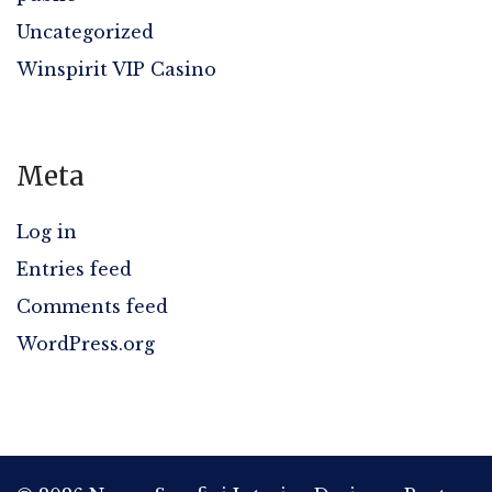
Uncategorized
Winspirit VIP Casino
Meta
Log in
Entries feed
Comments feed
WordPress.org