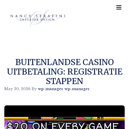
Mai
BUITENLANDSE CASINO
UITBETALING: REGISTRATIE
STAPPEN
May 30, 2026
By
wp-manager wp-manager