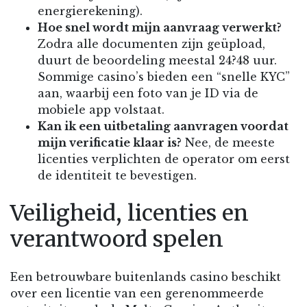
energierekening).
Hoe snel wordt mijn aanvraag verwerkt?
Zodra alle documenten zijn geüpload,
duurt de beoordeling meestal 24?48 uur.
Sommige casino’s bieden een “snelle KYC”
aan, waarbij een foto van je ID via de
mobiele app volstaat.
Kan ik een uitbetaling aanvragen voordat
mijn verificatie klaar is?
Nee, de meeste
licenties verplichten de operator om eerst
de identiteit te bevestigen.
Veiligheid, licenties en
verantwoord spelen
Een betrouwbare buitenlands casino beschikt
over een licentie van een gerenommeerde