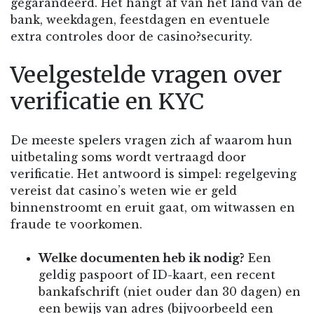
gegarandeerd. Het hangt af van het land van de
bank, weekdagen, feestdagen en eventuele
extra controles door de casino?security.
Veelgestelde vragen over
verificatie en KYC
De meeste spelers vragen zich af waarom hun
uitbetaling soms wordt vertraagd door
verificatie. Het antwoord is simpel: regelgeving
vereist dat casino’s weten wie er geld
binnenstroomt en eruit gaat, om witwassen en
fraude te voorkomen.
Welke documenten heb ik nodig?
Een
geldig paspoort of ID-kaart, een recent
bankafschrift (niet ouder dan 30 dagen) en
een bewijs van adres (bijvoorbeeld een