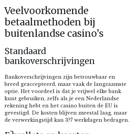
Veelvoorkomende
betaalmethoden bij
buitenlandse casino’s
Standaard
bankoverschrijvingen
Bankoverschrijvingen zijn betrouwbaar en
breed geaccepteerd, maar vaak de langzaamste
optie. Het voordeel is dat je vrijwel elke bank
kunt gebruiken, zelfs als je een Nederlandse
rekening hebt en het casino buiten de EU is
gevestigd. De kosten blijven meestal laag, maar
de verwerkingstijd kan 3?7 werkdagen bedragen.