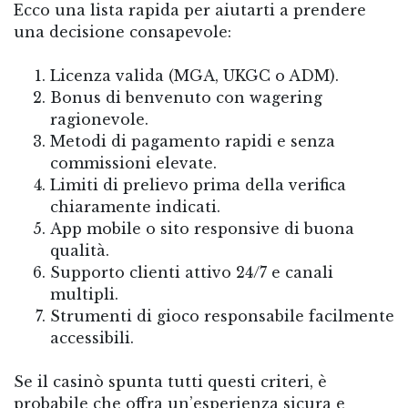
Ecco una lista rapida per aiutarti a prendere
una decisione consapevole:
Licenza valida (MGA, UKGC o ADM).
Bonus di benvenuto con wagering
ragionevole.
Metodi di pagamento rapidi e senza
commissioni elevate.
Limiti di prelievo prima della verifica
chiaramente indicati.
App mobile o sito responsive di buona
qualità.
Supporto clienti attivo 24/7 e canali
multipli.
Strumenti di gioco responsabile facilmente
accessibili.
Se il casinò spunta tutti questi criteri, è
probabile che offra un’esperienza sicura e