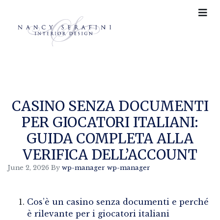
Mai
CASINO SENZA DOCUMENTI
PER GIOCATORI ITALIANI:
GUIDA COMPLETA ALLA
VERIFICA DELL’ACCOUNT
June 2, 2026
By
wp-manager wp-manager
Cos’è un casino senza documenti e perché
è rilevante per i giocatori italiani