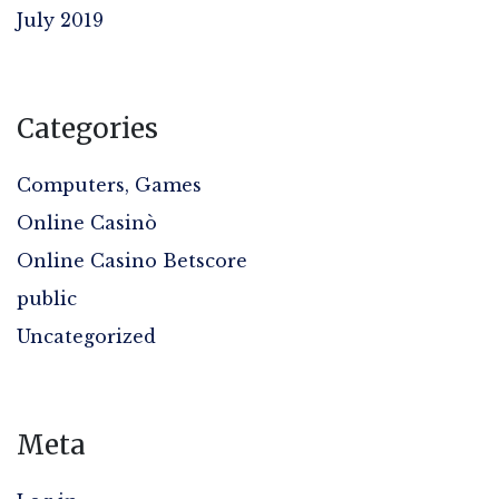
July 2019
Categories
Computers, Games
Online Casinò
Online Casino Betscore
public
Uncategorized
Meta