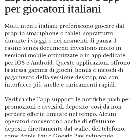
per giocatori italiani
Molti utenti italiani preferiscono giocare dal
proprio smartphone o tablet, soprattutto
durante i viaggi o nei momenti di pausa. I
casino senza documenti investono molto in
versioni mobile ottimizzate o in app dedicate
per iOS e Android. Queste applicazioni offrono
la stessa gamma di giochi, bonus e metodi di
pagamento della versione desktop, ma con
interfacce più snelle e caricamenti rapidi.
Verifica che l’app supporti le notifiche push per
promozioni e avvisi di deposito, così da non
perdere offerte limitate nel tempo. Alcuni
operatori consentono anche di effettuare
depositi direttamente dal wallet del telefono,
come Apple Pay o Google Pay, riducendo