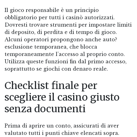
Il gioco responsabile è un principio
obbligatorio per tutti i casinò autorizzati.
Dovresti trovare strumenti per impostare limiti
di deposito, di perdita e di tempo di gioco.
Alcuni operatori propongono anche auto?
esclusione temporanea, che blocca
temporaneamente l’accesso al proprio conto.
Utilizza queste funzioni fin dal primo accesso,
soprattutto se giochi con denaro reale.
Checklist finale per
scegliere il casino giusto
senza documenti
Prima di aprire un conto, assicurati di aver
valutato tutti i punti chiave elencati sopra.