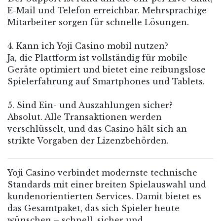
E-Mail und Telefon erreichbar. Mehrsprachige
Mitarbeiter sorgen für schnelle Lösungen.
4. Kann ich Yoji Casino mobil nutzen?
Ja, die Plattform ist vollständig für mobile
Geräte optimiert und bietet eine reibungslose
Spielerfahrung auf Smartphones und Tablets.
5. Sind Ein- und Auszahlungen sicher?
Absolut. Alle Transaktionen werden
verschlüsselt, und das Casino hält sich an
strikte Vorgaben der Lizenzbehörden.
Yoji Casino verbindet modernste technische
Standards mit einer breiten Spielauswahl und
kundenorientierten Services. Damit bietet es
das Gesamtpaket, das sich Spieler heute
wünschen – schnell, sicher und