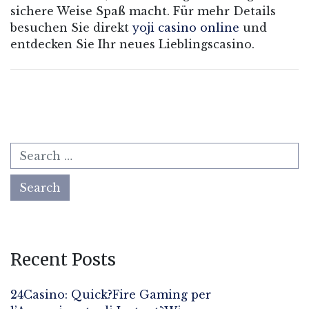
sichere Weise Spaß macht. Für mehr Details
besuchen Sie direkt
yoji casino online
und
entdecken Sie Ihr neues Lieblingscasino.
Search for:
Recent Posts
24Casino: Quick?Fire Gaming per