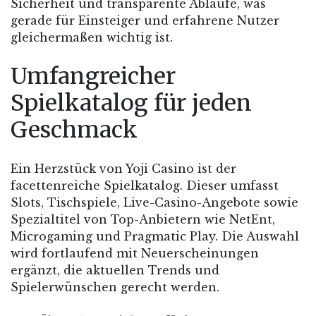
Sicherheit und transparente Abläufe, was
gerade für Einsteiger und erfahrene Nutzer
gleichermaßen wichtig ist.
Umfangreicher
Spielkatalog für jeden
Geschmack
Ein Herzstück von Yoji Casino ist der
facettenreiche Spielkatalog. Dieser umfasst
Slots, Tischspiele, Live-Casino-Angebote sowie
Spezialtitel von Top-Anbietern wie NetEnt,
Microgaming und Pragmatic Play. Die Auswahl
wird fortlaufend mit Neuerscheinungen
ergänzt, die aktuellen Trends und
Spielerwünschen gerecht werden.