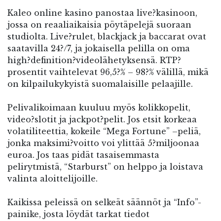
Kaleo online kasino panostaa live?kasinoon,
jossa on reaaliaikaisia pöytäpelejä suoraan
studiolta. Live?rulet, blackjack ja baccarat ovat
saatavilla 24?/7, ja jokaisella pelilla on oma
high?definition?videolähetyksensä. RTP?
prosentit vaihtelevat 96,5?% – 98?% välillä, mikä
on kilpailukykyistä suomalaisille pelaajille.
Pelivalikoimaan kuuluu myös kolikkopelit,
video?slotit ja jackpot?pelit. Jos etsit korkeaa
volatiliteettia, kokeile “Mega Fortune” –peliä,
jonka maksimi?voitto voi ylittää 5?miljoonaa
euroa. Jos taas pidät tasaisemmasta
pelirytmistä, “Starburst” on helppo ja loistava
valinta aloittelijoille.
Kaikissa peleissä on selkeät säännöt ja “Info”-
painike, josta löydät tarkat tiedot