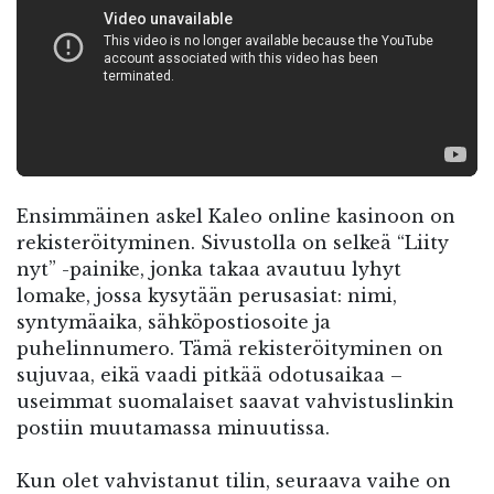
Ensimmäinen askel Kaleo online kasinoon on
rekisteröityminen. Sivustolla on selkeä “Liity
nyt” -painike, jonka takaa avautuu lyhyt
lomake, jossa kysytään perusasiat: nimi,
syntymäaika, sähköpostiosoite ja
puhelinnumero. Tämä rekisteröityminen on
sujuvaa, eikä vaadi pitkää odotusaikaa –
useimmat suomalaiset saavat vahvistuslinkin
postiin muutamassa minuutissa.
Kun olet vahvistanut tilin, seuraava vaihe on