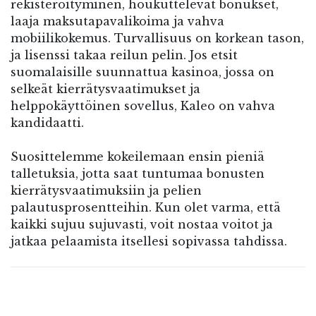
rekisteröityminen, houkuttelevat bonukset,
laaja maksutapavalikoima ja vahva
mobiilikokemus. Turvallisuus on korkean tason,
ja lisenssi takaa reilun pelin. Jos etsit
suomalaisille suunnattua kasinoa, jossa on
selkeät kierrätysvaatimukset ja
helppokäyttöinen sovellus, Kaleo on vahva
kandidaatti.
Suosittelemme kokeilemaan ensin pieniä
talletuksia, jotta saat tuntumaa bonusten
kierrätysvaatimuksiin ja pelien
palautusprosentteihin. Kun olet varma, että
kaikki sujuu sujuvasti, voit nostaa voitot ja
jatkaa pelaamista itsellesi sopivassa tahdissa.