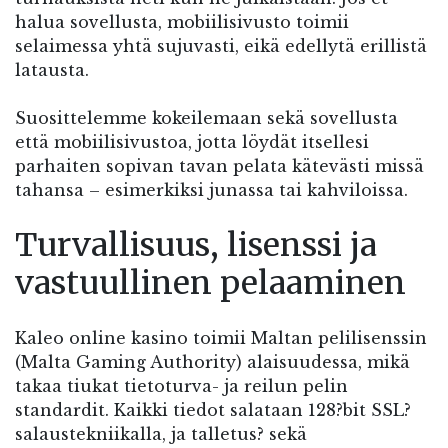
halua sovellusta, mobiilisivusto toimii
selaimessa yhtä sujuvasti, eikä edellytä erillistä
latausta.
Suosittelemme kokeilemaan sekä sovellusta
että mobiilisivustoa, jotta löydät itsellesi
parhaiten sopivan tavan pelata kätevästi missä
tahansa – esimerkiksi junassa tai kahviloissa.
Turvallisuus, lisenssi ja
vastuullinen pelaaminen
Kaleo online kasino toimii Maltan pelilisenssin
(Malta Gaming Authority) alaisuudessa, mikä
takaa tiukat tietoturva- ja reilun pelin
standardit. Kaikki tiedot salataan 128?bit SSL?
salaustekniikalla, ja talletus? sekä