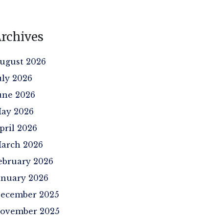
rchives
ugust 2026
uly 2026
une 2026
ay 2026
pril 2026
arch 2026
ebruary 2026
anuary 2026
ecember 2025
ovember 2025