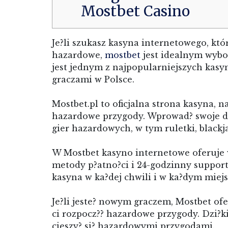
Mostbet Casino
Je?li szukasz kasyna internetowego, kt
hazardowe,
mostbet
jest idealnym wybo
jest jednym z najpopularniejszych kasy
graczami w Polsce.
Mostbet.pl to oficjalna strona kasyna, n
hazardowe przygody. Wprowad? swoje da
gier hazardowych, w tym ruletki, blackj
W Mostbet kasyno internetowe oferuje w
metody p?atno?ci i 24-godzinny support 
kasyna w ka?dej chwili i w ka?dym miejs
Je?li jeste? nowym graczem, Mostbet of
ci rozpocz?? hazardowe przygody. Dzi?ki
cieszy? si? hazardowymi przygodami.