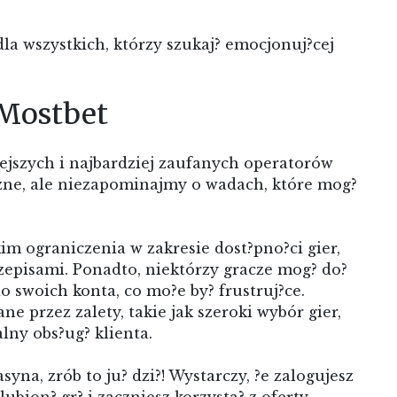
la wszystkich, którzy szukaj? emocjonuj?cej
 Mostbet
ejszych i najbardziej zaufanych operatorów
iczne, ale niezapominajmy o wadach, które mog?
m ograniczenia w zakresie dost?pno?ci gier,
zepisami. Ponadto, niektórzy gracze mog? do?
 swoich konta, co mo?e by? frustruj?ce.
ne przez zalety, takie jak szeroki wybór gier,
lny obs?ug? klienta.
asyna, zrób to ju? dzi?! Wystarczy, ?e zalogujesz