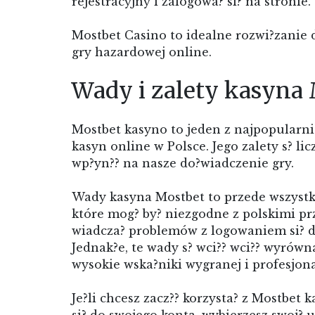
rejestracyjny i zalogowa? si? na stronie.
Mostbet Casino to idealne rozwi?zanie d
gry hazardowej online.
Wady i zalety kasyna
Mostbet kasyno to jeden z najpopularni
kasyn online w Polsce. Jego zalety s? l
wp?yn?? na nasze do?wiadczenie gry.
Wady kasyna Mostbet to przede wszystki
które mog? by? niezgodne z polskimi pr
wiadcza? problemów z logowaniem si? do
Jednak?e, te wady s? wci?? wci?? wyrówna
wysokie wska?niki wygranej i profesjona
Je?li chcesz zacz?? korzysta? z Mostbet k