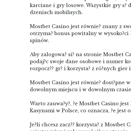
karciane i gry losowe. Wszystkie gry s?
dzeniach mobilnych.
Mostbet Casino jest równie? znany z s
otrzyma? bonus powitalny w wysoko?ci 
spinów.
Aby zalogowa? si? na stronie Mostbet Ca
podaj?c swoje dane osobowe i numer k
rozpocz?? gr? i korzysta? z ró?nych gier
Mostbet Casino jest równie? dost?pne w 
dowolnym miejscu i w dowolnym czasie
Warto zauwa?y?, ?e Mostbet Casino jes
Kasynami w Polsce, co oznacza, ?e jest o
Je?li chcesz zacz?? korzysta? z Mostbet