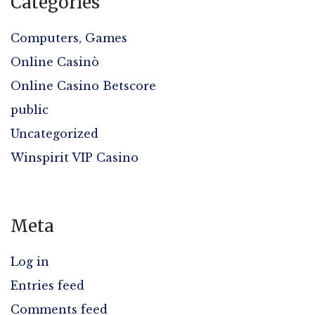
Categories
Computers, Games
Online Casinò
Online Casino Betscore
public
Uncategorized
Winspirit VIP Casino
Meta
Log in
Entries feed
Comments feed