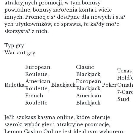
atrakcyjnych promocji, w tym bonusy
powitalne, bonusy za?ó?enia konta i wiele
innych. Promocje s? dost?pne dla nowych i sta?
ych u?ytkowników, co sprawia, ?e ka?dy mo?e
skorzysta? z nich.
Typ gry
Wariant gry
European
Classic
Texas
Roulette,
Blackjack,
Hold’
American
European
Ruletka
Blackjack
Poker
Omah
Roulette,
Blackjack,
7-Car
French
American
Stud
Roulette
Blackjack
Je?li szukasz kasyna online, które oferuje
szeroki wybór gier i atrakcyjne promocje,
Lemon Casino Online jest idealnym wyborem.