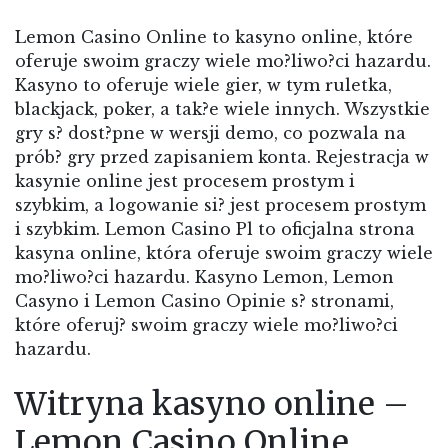
Lemon Casino Online to kasyno online, które
oferuje swoim graczy wiele mo?liwo?ci hazardu.
Kasyno to oferuje wiele gier, w tym ruletka,
blackjack, poker, a tak?e wiele innych. Wszystkie
gry s? dost?pne w wersji demo, co pozwala na
prób? gry przed zapisaniem konta. Rejestracja w
kasynie online jest procesem prostym i
szybkim, a logowanie si? jest procesem prostym
i szybkim. Lemon Casino Pl to oficjalna strona
kasyna online, która oferuje swoim graczy wiele
mo?liwo?ci hazardu. Kasyno Lemon, Lemon
Casyno i Lemon Casino Opinie s? stronami,
które oferuj? swoim graczy wiele mo?liwo?ci
hazardu.
Witryna kasyno online –
Lemon Casino Online