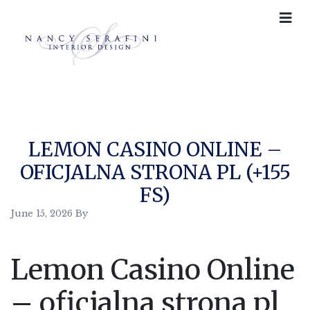
Mai
LEMON CASINO ONLINE –
OFICJALNA STRONA PL (+155
FS)
June 15, 2026
By
Lemon Casino Online
– oficjalna strona pl