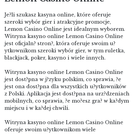
Je?li szukasz kasyna online, które oferuje
szeroki wybór gier i atrakcyjne promocje,
Lemon Casino Online jest idealnym wyborem.
Witryna kasyno online Lemon Casino Online
jest oficjaln? stron?, która oferuje swoim u?
ytkownikom szeroki wybór gier, w tym ruletka,
blackjack, poker, kasyno i wiele innych.
Witryna kasyno online Lemon Casino Online
jest dost?pna w j?zyku polskim, co sprawia, ?e
jest ona dost?pna dla wszystkich u?ytkowników
z Polski. Aplikacja jest dost?pna na urz?dzeniach
mobilnych, co sprawia, ?e mo?esz gra? w ka?dym
miejscu i w ka?dej chwili.
Witryna kasyno online Lemon Casino Online
oferuje swoim u?ytkownikom wiele