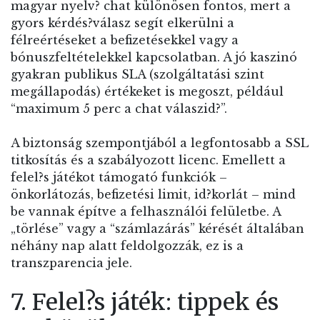
magyar nyelv? chat különösen fontos, mert a
gyors kérdés?válasz segít elkerülni a
félreértéseket a befizetésekkel vagy a
bónuszfeltételekkel kapcsolatban. A jó kaszinó
gyakran publikus SLA (szolgáltatási szint
megállapodás) értékeket is megoszt, például
“maximum 5 perc a chat válaszid?”.
A biztonság szempontjából a legfontosabb a SSL
titkosítás és a szabályozott licenc. Emellett a
felel?s játékot támogató funkciók –
önkorlátozás, befizetési limit, id?korlát – mind
be vannak építve a felhasználói felületbe. A
„törlése” vagy a “számlazárás” kérését általában
néhány nap alatt feldolgozzák, ez is a
transzparencia jele.
7. Felel?s játék: tippek és