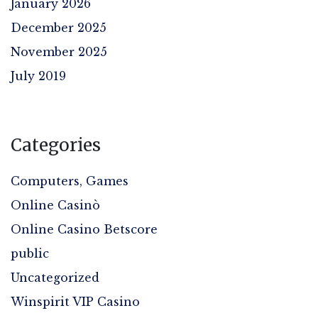
January 2026
December 2025
November 2025
July 2019
Categories
Computers, Games
Online Casinò
Online Casino Betscore
public
Uncategorized
Winspirit VIP Casino