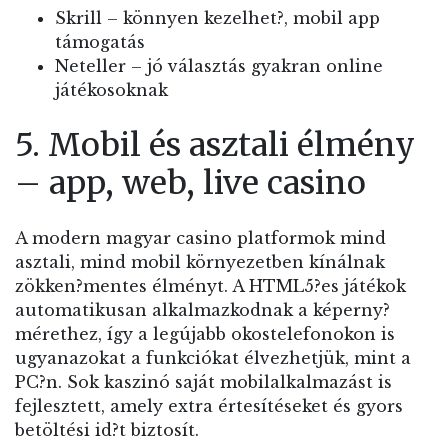
Skrill – könnyen kezelhet?, mobil app
támogatás
Neteller – jó választás gyakran online
játékosoknak
5. Mobil és asztali élmény
– app, web, live casino
A modern magyar casino platformok mind
asztali, mind mobil környezetben kínálnak
zökken?mentes élményt. A HTML5?es játékok
automatikusan alkalmazkodnak a képerny?
mérethez, így a legújabb okostelefonokon is
ugyanazokat a funkciókat élvezhetjük, mint a
PC?n. Sok kaszinó saját mobilalkalmazást is
fejlesztett, amely extra értesítéseket és gyors
betöltési id?t biztosít.