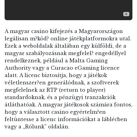
A magyar casino kifejezés a Magyarországon
legálisan m?köd? online játékplatformokra utal.
Ezek a weboldalak általában egy külföldi, de a
magyar szabályozásnak megfelel? engedéllyel
rendelkeznek, például a Malta Gaming
Authority vagy a Curacao eGaming licence
alatt. A licenc biztosítja, hogy a játékok
véletlenszer?en generálódnak, a szoftverek
megfelelnek az RTP (return to player)
standardoknak, és a pénzügyi tranzakciók
átláthatóak. A magyar játékosok számára fontos,
hogy a választott casino egyértelm?en
feltüntesse a licenc információkat a láblécben
vagy a „Rólunk” oldalán.