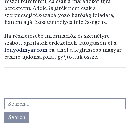
részét félretenni, és csak a maradékot újra
befektetni. A felel?s játék nem csak a
szerencsejáték-szabályozó hatóság feladata,
hanem a játékos személyes felel?ssége is.
Ha részletesebb információk és személyre
szabott ajánlatok érdekelnek, látogasson el a
fonyodinyar.com
-ra, ahol a legfrissebb magyar
casino újdonságokat gy?jtöttük össze.
Search for: