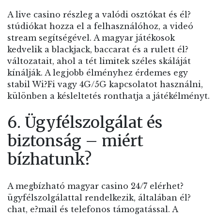
A live casino részleg a valódi osztókat és él?
stúdiókat hozza el a felhasználóhoz, a videó
stream segítségével. A magyar játékosok
kedvelik a blackjack, baccarat és a rulett él?
változatait, ahol a tét limitek széles skáláját
kínálják. A legjobb élményhez érdemes egy
stabil Wi?Fi vagy 4G/5G kapcsolatot használni,
különben a késleltetés ronthatja a játékélményt.
6. Ügyfélszolgálat és
biztonság – miért
bízhatunk?
A megbízható magyar casino 24/7 elérhet?
ügyfélszolgálattal rendelkezik, általában él?
chat, e?mail és telefonos támogatással. A