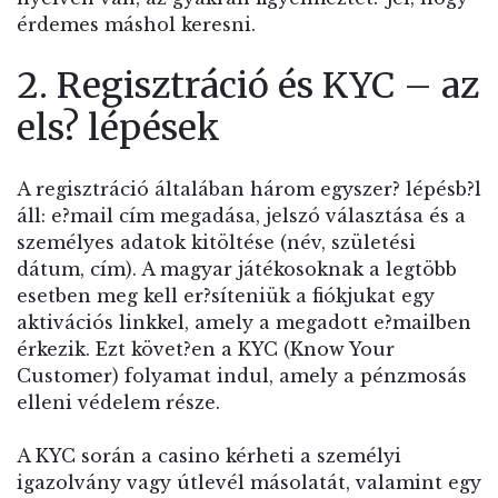
érdemes máshol keresni.
2. Regisztráció és KYC – az
els? lépések
A regisztráció általában három egyszer? lépésb?l
áll: e?mail cím megadása, jelszó választása és a
személyes adatok kitöltése (név, születési
dátum, cím). A magyar játékosoknak a legtöbb
esetben meg kell er?síteniük a fiókjukat egy
aktivációs linkkel, amely a megadott e?mailben
érkezik. Ezt követ?en a KYC (Know Your
Customer) folyamat indul, amely a pénzmosás
elleni védelem része.
A KYC során a casino kérheti a személyi
igazolvány vagy útlevél másolatát, valamint egy