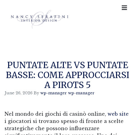
Mai
PUNTATE ALTE VS PUNTATE
BASSE: COME APPROCCIARSI
A PIROTS 5
June 26, 2026
By
wp-manager wp-manager
Nel mondo dei giochi di casinò online,
web site
i giocatori si trovano spesso di fronte a scelte
strategiche che possono influenzare