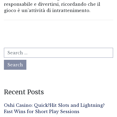
responsabile e divertirsi, ricordando che il
gioco è un’attività di intrattenimento.
Search for:
Recent Posts
Oshi Casino: Quick?Hit Slots and Lightning?
Fast Wins for Short Play Sessions