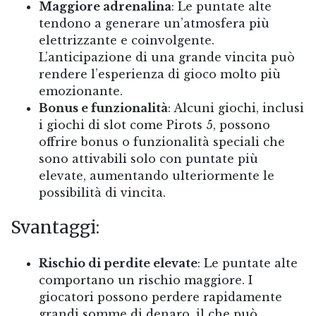
Maggiore adrenalina
: Le puntate alte
tendono a generare un’atmosfera più
elettrizzante e coinvolgente.
L’anticipazione di una grande vincita può
rendere l’esperienza di gioco molto più
emozionante.
Bonus e funzionalità
: Alcuni giochi, inclusi
i giochi di slot come Pirots 5, possono
offrire bonus o funzionalità speciali che
sono attivabili solo con puntate più
elevate, aumentando ulteriormente le
possibilità di vincita.
Svantaggi:
Rischio di perdite elevate
: Le puntate alte
comportano un rischio maggiore. I
giocatori possono perdere rapidamente
grandi somme di denaro, il che può