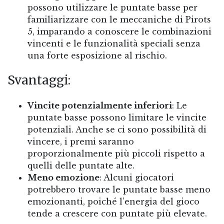
possono utilizzare le puntate basse per
familiarizzare con le meccaniche di Pirots
5, imparando a conoscere le combinazioni
vincenti e le funzionalità speciali senza
una forte esposizione al rischio.
Svantaggi:
Vincite potenzialmente inferiori
: Le
puntate basse possono limitare le vincite
potenziali. Anche se ci sono possibilità di
vincere, i premi saranno
proporzionalmente più piccoli rispetto a
quelli delle puntate alte.
Meno emozione
: Alcuni giocatori
potrebbero trovare le puntate basse meno
emozionanti, poiché l’energia del gioco
tende a crescere con puntate più elevate.