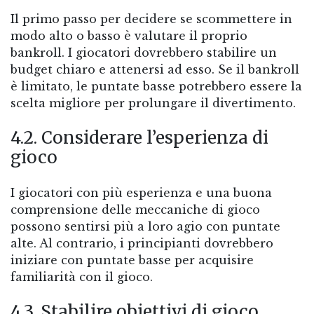
Il primo passo per decidere se scommettere in
modo alto o basso è valutare il proprio
bankroll. I giocatori dovrebbero stabilire un
budget chiaro e attenersi ad esso. Se il bankroll
è limitato, le puntate basse potrebbero essere la
scelta migliore per prolungare il divertimento.
4.2. Considerare l’esperienza di
gioco
I giocatori con più esperienza e una buona
comprensione delle meccaniche di gioco
possono sentirsi più a loro agio con puntate
alte. Al contrario, i principianti dovrebbero
iniziare con puntate basse per acquisire
familiarità con il gioco.
4.3. Stabilire obiettivi di gioco