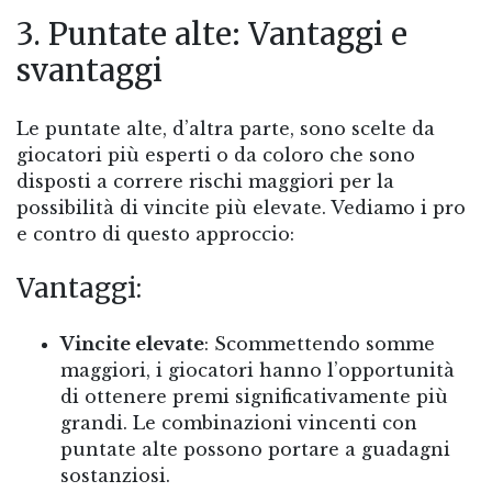
3. Puntate alte: Vantaggi e
svantaggi
Le puntate alte, d’altra parte, sono scelte da
giocatori più esperti o da coloro che sono
disposti a correre rischi maggiori per la
possibilità di vincite più elevate. Vediamo i pro
e contro di questo approccio:
Vantaggi:
Vincite elevate
: Scommettendo somme
maggiori, i giocatori hanno l’opportunità
di ottenere premi significativamente più
grandi. Le combinazioni vincenti con
puntate alte possono portare a guadagni
sostanziosi.