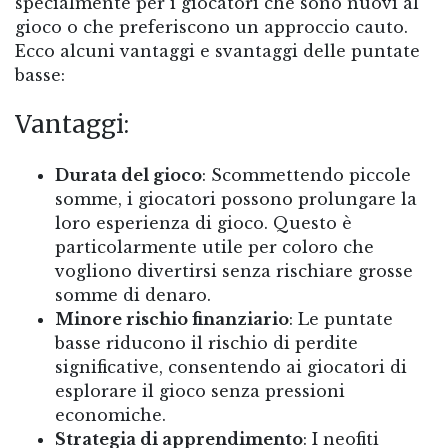
specialmente per i giocatori che sono nuovi al
gioco o che preferiscono un approccio cauto.
Ecco alcuni vantaggi e svantaggi delle puntate
basse:
Vantaggi:
Durata del gioco
: Scommettendo piccole
somme, i giocatori possono prolungare la
loro esperienza di gioco. Questo è
particolarmente utile per coloro che
vogliono divertirsi senza rischiare grosse
somme di denaro.
Minore rischio finanziario
: Le puntate
basse riducono il rischio di perdite
significative, consentendo ai giocatori di
esplorare il gioco senza pressioni
economiche.
Strategia di apprendimento
: I neofiti