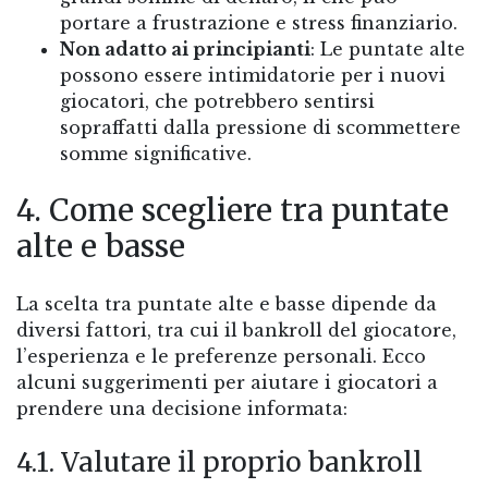
portare a frustrazione e stress finanziario.
Non adatto ai principianti
: Le puntate alte
possono essere intimidatorie per i nuovi
giocatori, che potrebbero sentirsi
sopraffatti dalla pressione di scommettere
somme significative.
4. Come scegliere tra puntate
alte e basse
La scelta tra puntate alte e basse dipende da
diversi fattori, tra cui il bankroll del giocatore,
l’esperienza e le preferenze personali. Ecco
alcuni suggerimenti per aiutare i giocatori a
prendere una decisione informata:
4.1. Valutare il proprio bankroll