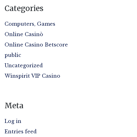
Categories
Computers, Games
Online Casinò
Online Casino Betscore
public
Uncategorized
Winspirit VIP Casino
Meta
Log in
Entries feed