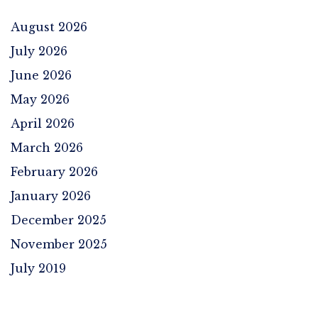
August 2026
July 2026
June 2026
May 2026
April 2026
March 2026
February 2026
January 2026
December 2025
November 2025
July 2019