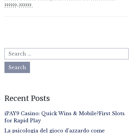
??????-??????.
Search for:
Recent Posts
iPAY9 Casino: Quick Wins & Mobile?First Slots
for Rapid Play
La psicologia del gioco d'azzardo come