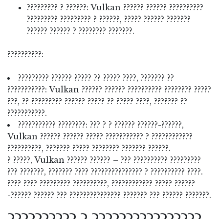
????????? ? ??????: Vulkan ?????? ?????? ??????????
????????? ????????? ? ??????, ????? ?????? ???????
?????? ?????? ? ???????? ???????.
??????????:
????????? ?????? ????? ?? ????? ????, ??????? ??
???????????: Vulkan ?????? ?????? ?????????? ???????? ?????
???, ?? ????????? ?????? ????? ?? ????? ????, ??????? ??
???????????.
??????????? ????????: ??? ? ? ?????? ??????-??????,
Vulkan ?????? ?????? ????? ??????????? ? ????????????
??????????, ??????? ????? ???????? ??????? ??????.
? ?????, Vulkan ?????? ?????? – ??? ?????????? ?????????
??? ???????, ??????? ???? ??????????????? ? ?????????? ????.
???? ???? ????????? ??????????, ???????????? ????? ??????
-?????? ?????? ??? ??????????????? ??????? ??? ?????? ???????.