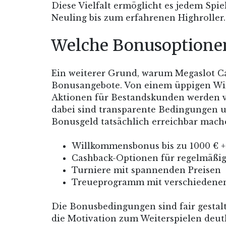
Diese Vielfalt ermöglicht es jedem Spi
Neuling bis zum erfahrenen Highroller.
Welche Bonusoptionen
Ein weiterer Grund, warum Megaslot Cas
Bonusangebote. Von einem üppigen Wi
Aktionen für Bestandskunden werden vi
dabei sind transparente Bedingungen u
Bonusgeld tatsächlich erreichbar mach
Willkommensbonus bis zu 1000 € + 
Cashback-Optionen für regelmäßig
Turniere mit spannenden Preisen
Treueprogramm mit verschiedenen
Die Bonusbedingungen sind fair gestalte
die Motivation zum Weiterspielen deutl