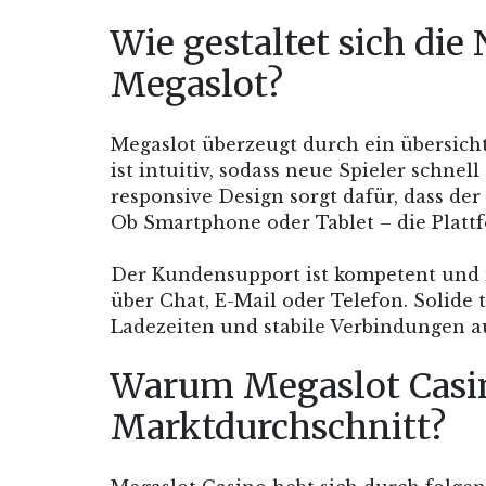
Wie gestaltet sich die
Megaslot?
Megaslot überzeugt durch ein übersich
ist intuitiv, sodass neue Spieler schnel
responsive Design sorgt dafür, dass de
Ob Smartphone oder Tablet – die Plattf
Der Kundensupport ist kompetent und m
über Chat, E-Mail oder Telefon. Solide 
Ladezeiten und stabile Verbindungen a
Warum Megaslot Casi
Marktdurchschnitt?