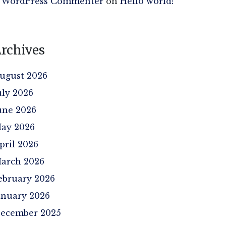
 WordPress Commenter
on
Hello world!
rchives
ugust 2026
uly 2026
une 2026
ay 2026
pril 2026
arch 2026
ebruary 2026
anuary 2026
ecember 2025