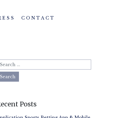
RESS
CONTACT
earch for:
ecent Posts
pplication Sports Betting App & Mobile