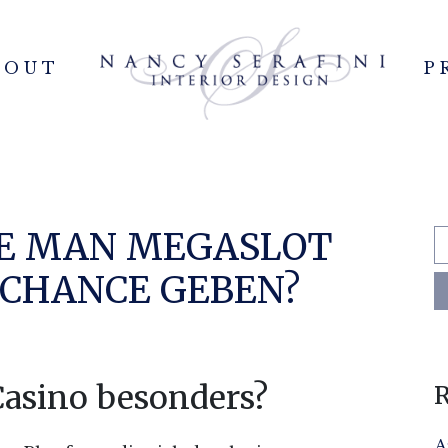
BOUT
P
E MAN MEGASLOT
S
 CHANCE GEBEN?
asino besonders?
R
A