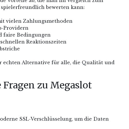
de Vorteile ab, die man im Vergleich zum
 spielerfreundlich bewerten kann:
mit vielen Zahlungsmethoden
p-Providern
d faire Bedingungen
 schnellen Reaktionszeiten
bstriche
echten Alternative für alle, die Qualität und
e Fragen zu Megaslot
t moderne SSL-Verschlüsselung, um die Daten