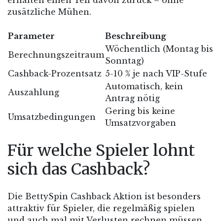
erhalten einen Teil davon zurück – ohne
zusätzliche Mühen.
Parameter
Beschreibung
Wöchentlich (Montag bis
Berechnungszeitraum
Sonntag)
Cashback-Prozentsatz
5-10 % je nach VIP-Stufe
Automatisch, kein
Auszahlung
Antrag nötig
Gering bis keine
Umsatzbedingungen
Umsatzvorgaben
Für welche Spieler lohnt
sich das Cashback?
Die BettySpin Cashback Aktion ist besonders
attraktiv für Spieler, die regelmäßig spielen
und auch mal mit Verlusten rechnen müssen.