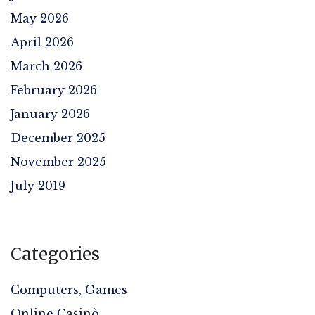
May 2026
April 2026
March 2026
February 2026
January 2026
December 2025
November 2025
July 2019
Categories
Computers, Games
Online Casinò