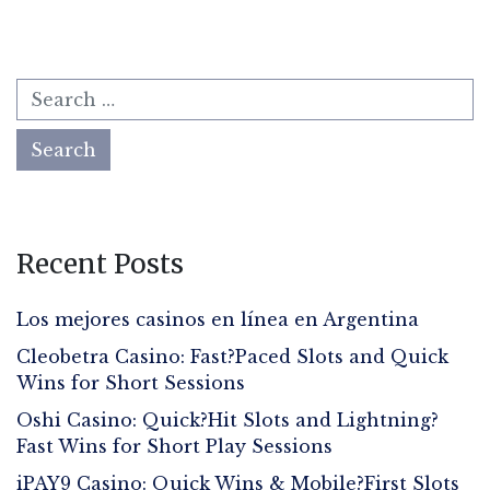
Search for:
Recent Posts
Los mejores casinos en línea en Argentina
Cleobetra Casino: Fast?Paced Slots and Quick
Wins for Short Sessions
Oshi Casino: Quick?Hit Slots and Lightning?
Fast Wins for Short Play Sessions
iPAY9 Casino: Quick Wins & Mobile?First Slots