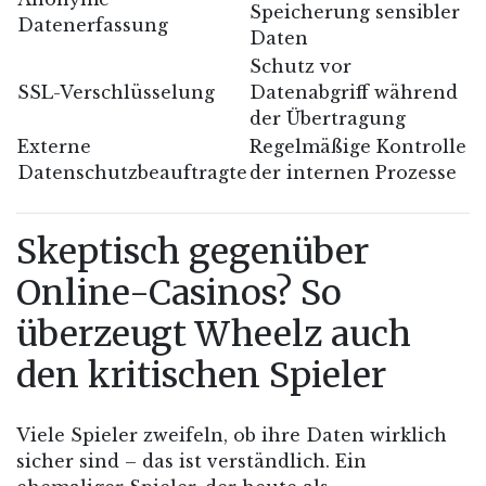
Speicherung sensibler
Datenerfassung
Daten
Schutz vor
SSL-Verschlüsselung
Datenabgriff während
der Übertragung
Externe
Regelmäßige Kontrolle
Datenschutzbeauftragte
der internen Prozesse
Skeptisch gegenüber
Online-Casinos? So
überzeugt Wheelz auch
den kritischen Spieler
Viele Spieler zweifeln, ob ihre Daten wirklich
sicher sind – das ist verständlich. Ein