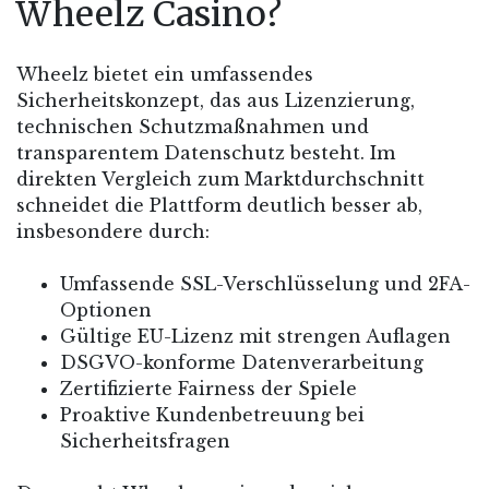
Wheelz Casino?
Wheelz bietet ein umfassendes
Sicherheitskonzept, das aus Lizenzierung,
technischen Schutzmaßnahmen und
transparentem Datenschutz besteht. Im
direkten Vergleich zum Marktdurchschnitt
schneidet die Plattform deutlich besser ab,
insbesondere durch:
Umfassende SSL-Verschlüsselung und 2FA-
Optionen
Gültige EU-Lizenz mit strengen Auflagen
DSGVO-konforme Datenverarbeitung
Zertifizierte Fairness der Spiele
Proaktive Kundenbetreuung bei
Sicherheitsfragen