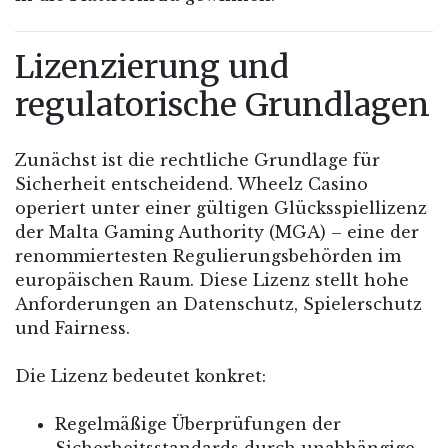
Lizenzierung und
regulatorische Grundlagen
Zunächst ist die rechtliche Grundlage für
Sicherheit entscheidend. Wheelz Casino
operiert unter einer gültigen Glücksspiellizenz
der Malta Gaming Authority (MGA) – eine der
renommiertesten Regulierungsbehörden im
europäischen Raum. Diese Lizenz stellt hohe
Anforderungen an Datenschutz, Spielerschutz
und Fairness.
Die Lizenz bedeutet konkret:
Regelmäßige Überprüfungen der