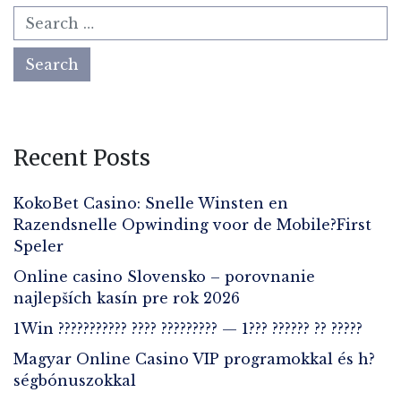
Search for:
Recent Posts
KokoBet Casino: Snelle Winsten en
Razendsnelle Opwinding voor de Mobile?First
Speler
Online casino Slovensko – porovnanie
najlepších kasín pre rok 2026
1Win ??????????? ???? ????????? — 1??? ?????? ?? ?????
Magyar Online Casino VIP programokkal és h?
ségbónuszokkal