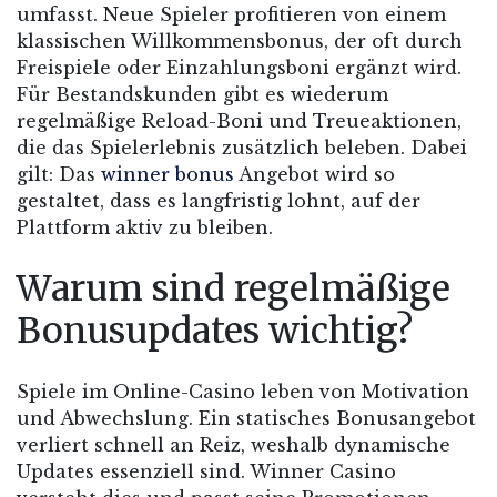
umfasst. Neue Spieler profitieren von einem
klassischen Willkommensbonus, der oft durch
Freispiele oder Einzahlungsboni ergänzt wird.
Für Bestandskunden gibt es wiederum
regelmäßige Reload-Boni und Treueaktionen,
die das Spielerlebnis zusätzlich beleben. Dabei
gilt: Das
winner bonus
Angebot wird so
gestaltet, dass es langfristig lohnt, auf der
Plattform aktiv zu bleiben.
Warum sind regelmäßige
Bonusupdates wichtig?
Spiele im Online-Casino leben von Motivation
und Abwechslung. Ein statisches Bonusangebot
verliert schnell an Reiz, weshalb dynamische
Updates essenziell sind. Winner Casino