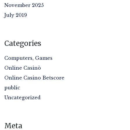
November 2025
July 2019
Categories
Computers, Games
Online Casinò
Online Casino Betscore
public
Uncategorized
Meta