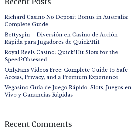
Recent Posts
Richard Casino No Deposit Bonus in Australia:
Complete Guide
Bettyspin – Diversión en Casino de Acción
Rápida para Jugadores de Quick?Hit
Royal Reels Casino: Quick?Hit Slots for the
Speed?Obsessed
OnlyFans Videos Free: Complete Guide to Safe
Access, Privacy, and a Premium Experience
Vegasino Guía de Juego Rápido: Slots, Juegos en
Vivo y Ganancias Rápidas
Recent Comments