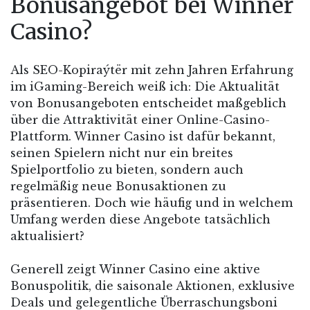
Bonusangebot bei Winner
Casino?
Als SEO-Kopiraýtër mit zehn Jahren Erfahrung
im iGaming-Bereich weiß ich: Die Aktualität
von Bonusangeboten entscheidet maßgeblich
über die Attraktivität einer Online-Casino-
Plattform. Winner Casino ist dafür bekannt,
seinen Spielern nicht nur ein breites
Spielportfolio zu bieten, sondern auch
regelmäßig neue Bonusaktionen zu
präsentieren. Doch wie häufig und in welchem
Umfang werden diese Angebote tatsächlich
aktualisiert?
Generell zeigt Winner Casino eine aktive
Bonuspolitik, die saisonale Aktionen, exklusive
Deals und gelegentliche Überraschungsboni